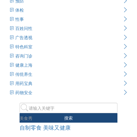
预防
体检
性事
百姓问性
广告透视
特色科室
咨询门诊
健康上海
传统养生
用药宝典
药物安全
搜索
美食秀
自制零食 美味又健康