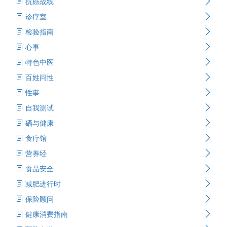
抗癌战线
诊疗室
检验指南
心事
特色中医
百姓问性
性事
自我测试
硒与健康
食疗馆
营养经
食品安全
减肥进行时
保险顾问
健康消费指南