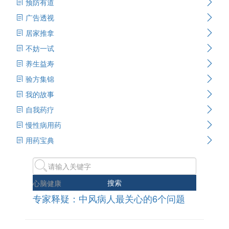
预防有道
广告透视
居家推拿
不妨一试
养生益寿
验方集锦
我的故事
自我药疗
慢性病用药
用药宝典
搜索
心脑健康
专家释疑：中风病人最关心的6个问题