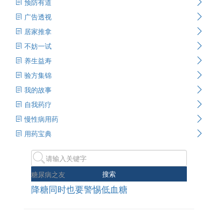
预防有道
广告透视
居家推拿
不妨一试
养生益寿
验方集锦
我的故事
自我药疗
慢性病用药
用药宝典
搜索
糖尿病之友
降糖同时也要警惕低血糖