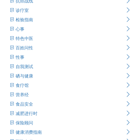
抗癌战线
诊疗室
检验指南
心事
特色中医
百姓问性
性事
自我测试
硒与健康
食疗馆
营养经
食品安全
减肥进行时
保险顾问
健康消费指南