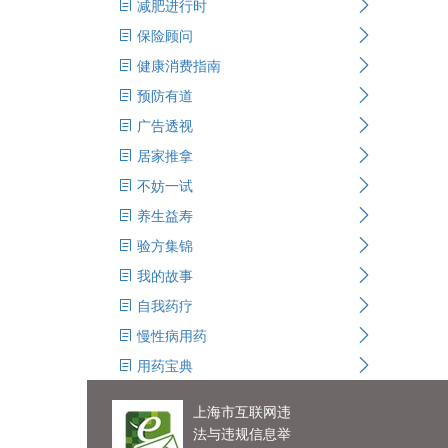
减肥进行时
保险顾问
健康消费指南
预防有道
广告透视
居家推拿
不妨一试
养生益寿
验方集锦
我的故事
自我药疗
慢性病用药
用药宝典
上海市互联网违
法与违规信息举