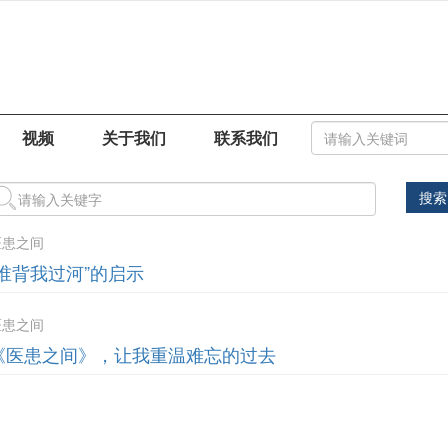
视频
关于我们
联系我们
搜索
医患之间
“谁背我过河”的启示
医患之间
《医患之间》，让我重温难忘的过去