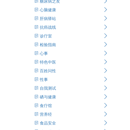
糖尿病之友
心脑健康
肝病驿站
抗癌战线
诊疗室
检验指南
心事
特色中医
百姓问性
性事
自我测试
硒与健康
食疗馆
营养经
食品安全