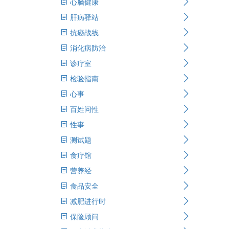
心脑健康
肝病驿站
抗癌战线
消化病防治
诊疗室
检验指南
心事
百姓问性
性事
测试题
食疗馆
营养经
食品安全
减肥进行时
保险顾问