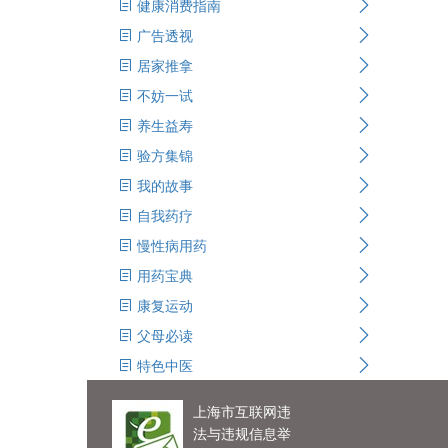
健康消费指南
广告透视
居家推拿
不妨一试
养生益寿
验方集锦
我的故事
自我药疗
慢性病用药
用药宝典
康复运动
父母必读
特色中医
上海市互联网违
法与违规信息举