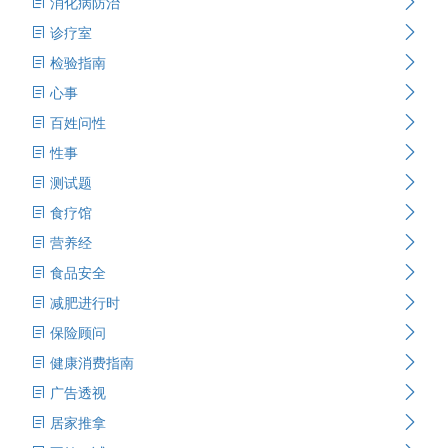
消化病防治
诊疗室
检验指南
心事
百姓问性
性事
测试题
食疗馆
营养经
食品安全
减肥进行时
保险顾问
健康消费指南
广告透视
居家推拿