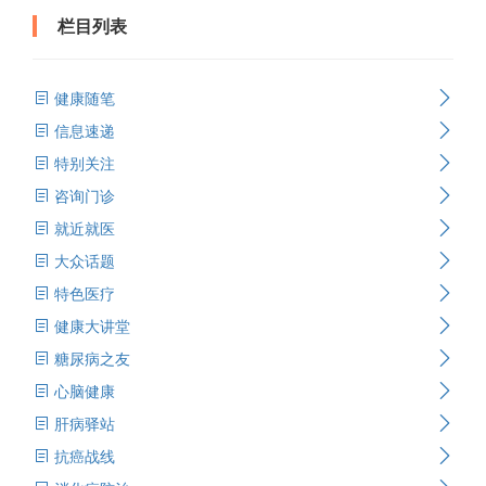
栏目列表
健康随笔
信息速递
特别关注
咨询门诊
就近就医
大众话题
特色医疗
健康大讲堂
糖尿病之友
心脑健康
肝病驿站
抗癌战线