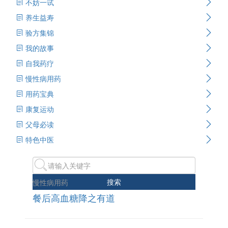
不妨一试
养生益寿
验方集锦
我的故事
自我药疗
慢性病用药
用药宝典
康复运动
父母必读
特色中医
搜索
慢性病用药
餐后高血糖降之有道