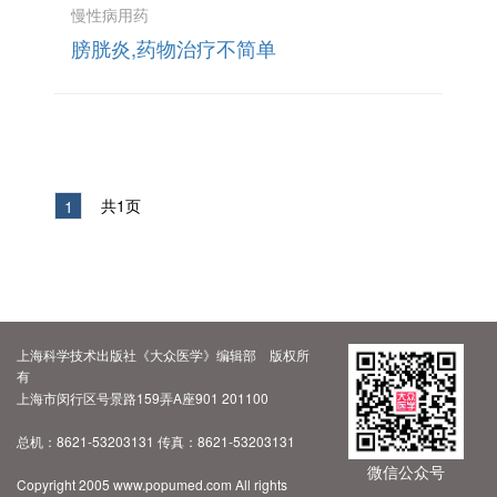
慢性病用药
膀胱炎,药物治疗不简单
共1页
1
上海科学技术出版社《大众医学》编辑部 版权所
有
上海市闵行区号景路159弄A座901 201100
总机：8621-53203131 传真：8621-53203131
微信公众号
Copyright 2005 www.popumed.com All rights