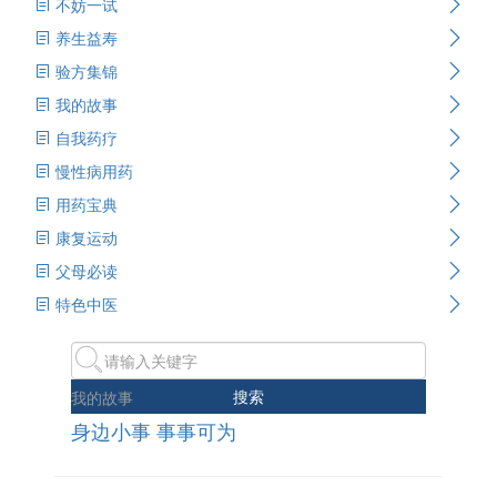
不妨一试
养生益寿
验方集锦
我的故事
自我药疗
慢性病用药
用药宝典
康复运动
父母必读
特色中医
搜索
我的故事
身边小事 事事可为