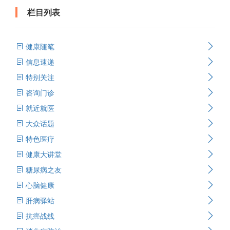
栏目列表
健康随笔
信息速递
特别关注
咨询门诊
就近就医
大众话题
特色医疗
健康大讲堂
糖尿病之友
心脑健康
肝病驿站
抗癌战线