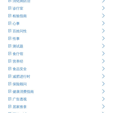
消化病防治
诊疗室
检验指南
心事
百姓问性
性事
测试题
食疗馆
营养经
食品安全
减肥进行时
保险顾问
健康消费指南
广告透视
居家推拿