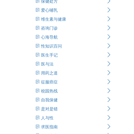
保健处方
爱心哺乳
维生素与健康
咨询门诊
心海导航
性知识百问
医生手记
医与法
用药之道
征服癌症
校园热线
自我保健
是对是错
人与性
求医指南