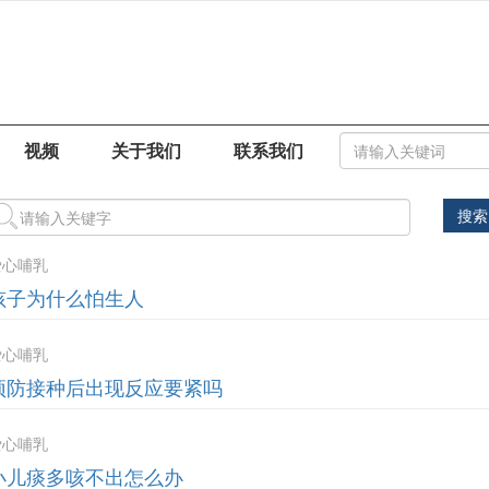
视频
关于我们
联系我们
搜索
爱心哺乳
孩子为什么怕生人
爱心哺乳
预防接种后出现反应要紧吗
爱心哺乳
小儿痰多咳不出怎么办