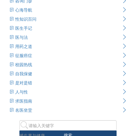
咨询门诊
心海导航
性知识百问
医生手记
医与法
用药之道
征服癌症
校园热线
自我保健
是对是错
人与性
求医指南
名医坐堂
搜索
维生素与健康