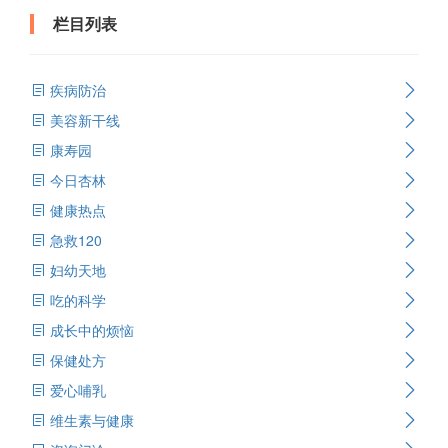
栏目列表
疾病防治
美容新干线
康寿园
今日杏林
健康热点
急救120
妇幼天地
吃的科学
成长中的烦恼
保健处方
爱心哺乳
维生素与健康