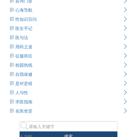
咨询门诊
心海导航
性知识百问
医生手记
医与法
用药之道
征服癌症
校园热线
自我保健
是对是错
人与性
求医指南
名医坐堂
搜索
人与性