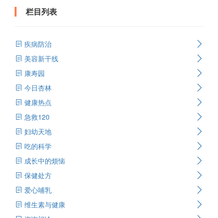
栏目列表
疾病防治
美容新干线
康寿园
今日杏林
健康热点
急救120
妇幼天地
吃的科学
成长中的烦恼
保健处方
爱心哺乳
维生素与健康